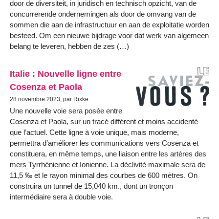
door de diversiteit, in juridisch en technisch opzicht, van de
concurrerende ondernemingen als door de omvang van de
sommen die aan de infrastructuur en aan de exploitatie worden
besteed. Om een nieuwe bijdrage voor dat werk van algemeen
belang te leveren, hebben de zes (…)
Italie : Nouvelle ligne entre
Cosenza et Paola
28 novembre 2023, par Rixke
Une nouvelle voie sera posée entre
Cosenza et Paola, sur un tracé différent et moins accidenté
que l’actuel. Cette ligne à voie unique, mais moderne,
permettra d’améliorer les communications vers Cosenza et
constituera, en même temps, une liaison entre les artères des
mers Tyrrhénienne et Ionienne. La déclivité maximale sera de
11,5 ‰ et le rayon minimal des courbes de 600 mètres. On
construira un tunnel de 15,040 km., dont un tronçon
intermédiaire sera à double voie.