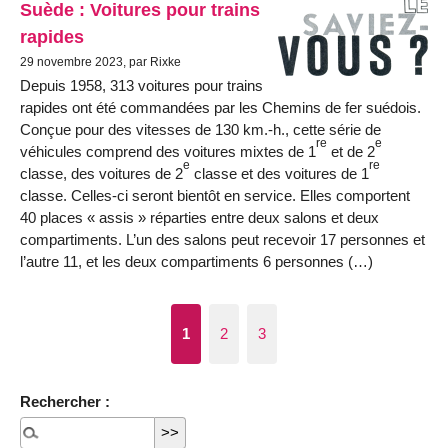
Suède : Voitures pour trains
rapides
29 novembre 2023, par Rixke
Depuis 1958, 313 voitures pour trains
rapides ont été commandées par les Chemins de fer suédois.
Conçue pour des vitesses de 130 km.-h., cette série de
re
e
véhicules comprend des voitures mixtes de 1
et de 2
e
re
classe, des voitures de 2
classe et des voitures de 1
classe. Celles-ci seront bientôt en service. Elles comportent
40 places « assis » réparties entre deux salons et deux
compartiments. L’un des salons peut recevoir 17 personnes et
l’autre 11, et les deux compartiments 6 personnes (…)
1
2
3
Rechercher :