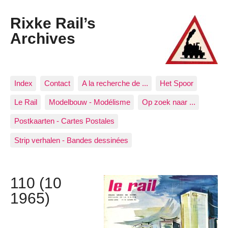
Rixke Rail’s
Archives
Index
Contact
A la recherche de ...
Het Spoor
Le Rail
Modelbouw - Modélisme
Op zoek naar ...
Postkaarten - Cartes Postales
Strip verhalen - Bandes dessinées
110 (10
1965)