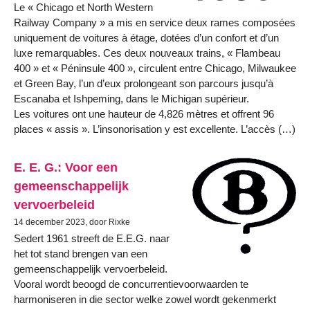
Le « Chicago et North Western
Railway Company » a mis en service deux rames composées
uniquement de voitures à étage, dotées d’un confort et d’un
luxe remarquables. Ces deux nouveaux trains, « Flambeau
400 » et « Péninsule 400 », circulent entre Chicago, Milwaukee
et Green Bay, l’un d’eux prolongeant son parcours jusqu’à
Escanaba et Ishpeming, dans le Michigan supérieur.
Les voitures ont une hauteur de 4,826 mètres et offrent 96
places « assis ». L’insonorisation y est excellente. L’accès (…)
E. E. G.: Voor een
gemeenschappelijk
vervoerbeleid
14 december 2023, door Rixke
Sedert 1961 streeft de E.E.G. naar
het tot stand brengen van een
gemeenschappelijk vervoerbeleid.
Vooral wordt beoogd de concurrentievoorwaarden te
harmoniseren in die sector welke zowel wordt gekenmerkt