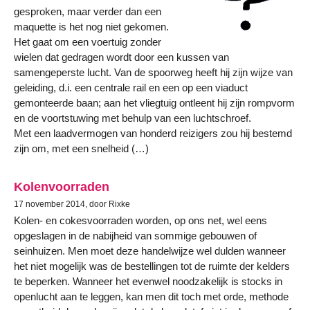
gesproken, maar verder dan een
maquette is het nog niet gekomen.
Het gaat om een voertuig zonder
wielen dat gedragen wordt door een kussen van
samengeperste lucht. Van de spoorweg heeft hij zijn wijze van
geleiding, d.i. een centrale rail en een op een viaduct
gemonteerde baan; aan het vliegtuig ontleent hij zijn rompvorm
en de voortstuwing met behulp van een luchtschroef.
Met een laadvermogen van honderd reizigers zou hij bestemd
zijn om, met een snelheid (…)
Kolenvoorraden
17 november 2014, door Rixke
Kolen- en cokesvoorraden worden, op ons net, wel eens
opgeslagen in de nabijheid van sommige gebouwen of
seinhuizen. Men moet deze handelwijze wel dulden wanneer
het niet mogelijk was de bestellingen tot de ruimte der kelders
te beperken. Wanneer het evenwel noodzakelijk is stocks in
openlucht aan te leggen, kan men dit toch met orde, methode