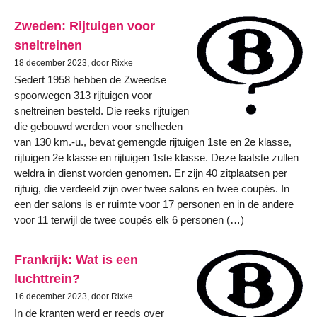
Zweden: Rijtuigen voor
sneltreinen
18 december 2023, door Rixke
Sedert 1958 hebben de Zweedse
spoorwegen 313 rijtuigen voor
sneltreinen besteld. Die reeks rijtuigen
die gebouwd werden voor snelheden
van 130 km.-u., bevat gemengde rijtuigen 1ste en 2e klasse,
rijtuigen 2e klasse en rijtuigen 1ste klasse. Deze laatste zullen
weldra in dienst worden genomen. Er zijn 40 zitplaatsen per
rijtuig, die verdeeld zijn over twee salons en twee coupés. In
een der salons is er ruimte voor 17 personen en in de andere
voor 11 terwijl de twee coupés elk 6 personen (…)
Frankrijk: Wat is een
luchttrein?
16 december 2023, door Rixke
In de kranten werd er reeds over