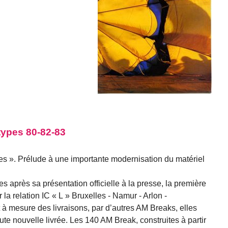
 types 80-82-83
tes ». Prélude à une importante modernisation du matériel
es après sa présentation officielle à la presse, la première
 la relation IC « L » Bruxelles - Namur - Arlon -
t à mesure des livraisons, par d’autres AM Breaks, elles
ute nouvelle livrée. Les 140 AM Break, construites à partir