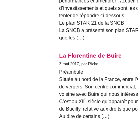
performances et améliorer l’accueil d
d’investissements et quels sont les 
tenter de répondre ci-dessous.
Le plan STAR 21 de la SNCB
La SNCB a présenté son plan STAR 21
que les (…)
La Florentine de Buire
3 mai 2017, par Rixke
Préambule
Située au nord de la France, entre l
de vergers. Son centre commercial, H
voisine avec Buire qui nous intéress
e
C’est au XII
siècle qu’apparaît pour
de Bucilly, relative aux droits que p
Au dire de certains (…)