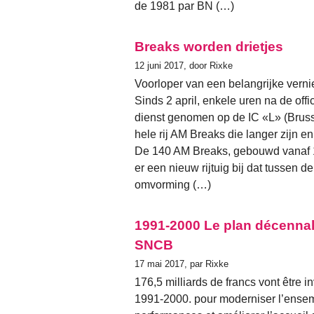
de 1981 par BN (…)
Breaks worden drietjes
12 juni 2017, door Rixke
Voorloper van een belangrijke ver
Sinds 2 april, enkele uren na de offi
dienst genomen op de IC «L» (Brusse
hele rij AM Breaks die langer zijn e
De 140 AM Breaks, gebouwd vanaf 1
er een nieuw rijtuig bij dat tussen
omvorming (…)
1991-2000 Le plan décennal
SNCB
17 mai 2017, par Rixke
176,5 milliards de francs vont être 
1991-2000. pour moderniser l’ensem