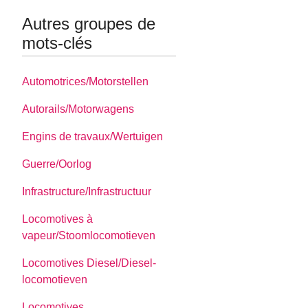
Autres groupes de
mots-clés
Automotrices/Motorstellen
Autorails/Motorwagens
Engins de travaux/Wertuigen
Guerre/Oorlog
Infrastructure/Infrastructuur
Locomotives à
vapeur/Stoomlocomotieven
Locomotives Diesel/Diesel-
locomotieven
Locomotives