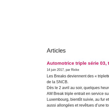
Articles
Automotrice triple série 03,
14 juin 2017, par Rixke
Les Breaks deviennent des « triplet
de la SNCB.
Dès le 2 avril au soir, quelques heur
AM Break triple entrait en service sur
Luxembourg, bientôt suivie, au fur e
aussi allongées et revêtues d’une to