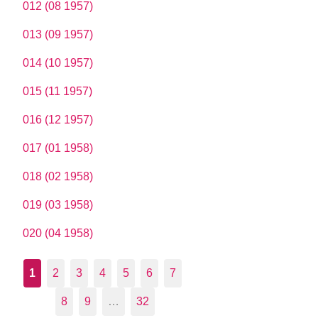
012 (08 1957)
013 (09 1957)
014 (10 1957)
015 (11 1957)
016 (12 1957)
017 (01 1958)
018 (02 1958)
019 (03 1958)
020 (04 1958)
1
2
3
4
5
6
7
8
9
…
32