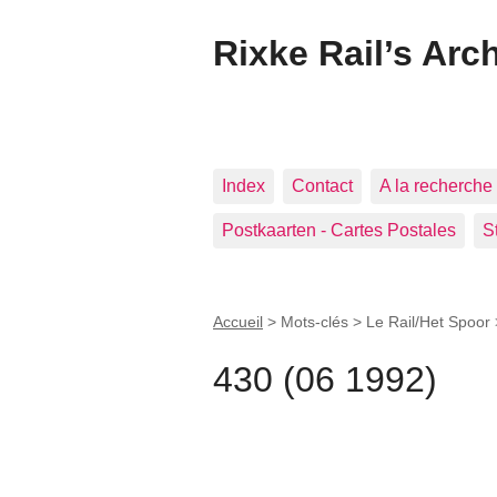
Rixke Rail’s Arc
Index
Contact
A la recherche 
Postkaarten - Cartes Postales
S
Accueil
> Mots-clés > Le Rail/Het Spoor
430 (06 1992)