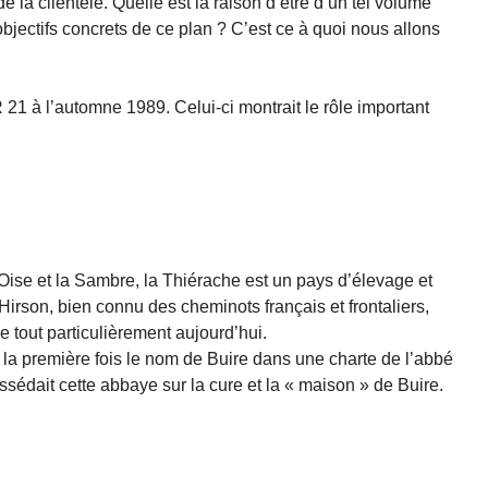
e la clientèle. Quelle est la raison d’être d’un tel volume
objectifs concrets de ce plan ? C’est ce à quoi nous allons
 à l’automne 1989. Celui-ci montrait le rôle important
’Oise et la Sambre, la Thiérache est un pays d’élevage et
irson, bien connu des cheminots français et frontaliers,
e tout particulièrement aujourd’hui.
 la première fois le nom de Buire dans une charte de l’abbé
ossédait cette abbaye sur la cure et la « maison » de Buire.