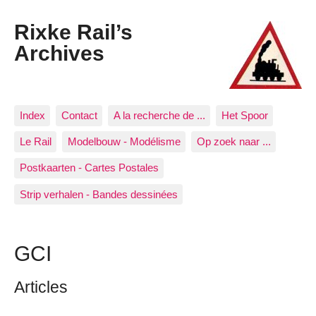
Rixke Rail’s
Archives
Index
Contact
A la recherche de ...
Het Spoor
Le Rail
Modelbouw - Modélisme
Op zoek naar ...
Postkaarten - Cartes Postales
Strip verhalen - Bandes dessinées
GCI
Articles