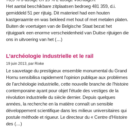
Het aantal beschikbare zitplaatsen bedroeg 481 359, d.i.
gemiddeld 51 per rijtuig. Dit materieel had een houten
kastgeraamte en was bekleed met hout of met metalen platen.
Buiten de voertuigen van de Belgische Staat bezat het
rijtuigpark een enorme verscheidenheid van Duitse rijtuigen die
ons in uitvoering van het (…)
L’archéologie industrielle et le rail
19 juin 2013, par Rixke
Le sauvetage du prestigieux ensemble monumental du Grand
Hornu sensibilisa rapidement l’opinion publique aux problèmes
de l’archéologie industrielle, cette nouvelle branche de l’histoire
contemporaine ayant pour objet l’étude des vestiges de la
révolution industrielle du siècle dernier. Depuis quelques
années, la recherche en la matière connaît un sensible
développement scientifique dans les milieux universitaires qui
postule méthode et rigueur. Le directeur du « Centre d’Histoire
des (…)