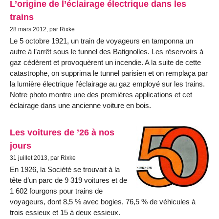
L’origine de l’éclairage électrique dans les
trains
28 mars 2012, par Rixke
Le 5 octobre 1921, un train de voyageurs en tamponna un
autre à l’arrêt sous le tunnel des Batignolles. Les réservoirs à
gaz cédèrent et provoquèrent un incendie. A la suite de cette
catastrophe, on supprima le tunnel parisien et on remplaça par
la lumière électrique l’éclairage au gaz employé sur les trains.
Notre photo montre une des premières applications et cet
éclairage dans une ancienne voiture en bois.
Les voitures de ’26 à nos
jours
31 juillet 2013, par Rixke
En 1926, la Société se trouvait à la
tête d’un parc de 9 319 voitures et de
1 602 fourgons pour trains de
voyageurs, dont 8,5 % avec bogies, 76,5 % de véhicules à
trois essieux et 15 à deux essieux.