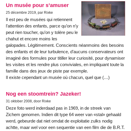
Un musée pour s’amuser
25 décembre 2019, par Rixke
Il est peu de musées qui retiennent
l’attention des enfants, parce qu’on n’y
peut rien toucher, qu’on y tolère peu le
chahut et encore moins les
galopades. Légitimement. Conscients néanmoins des besoins
des enfants et de leur turbulence, d’aucuns conservateurs ont
imaginé des formules pour titiller leur curiosité, pour dynamiser
les visites et les rendre plus conviviales, en impliquant toute la
famille dans des jeux de piste par exemple.
Il existe cependant un musée où chacun, quel que (…)
Nog een stoomtrein? Jazeker!
31 oktober 2008, door Rixke
Deze foto werd inderdaad pas in 1969, in de streek van
Zichem genomen. Indien dit type 64 weer van «stal» gehaald
werd, gebeurde dat niet omdat de exploitatie zulks nodig
achtte, maar wel voor een sequentie van een film die de B.R.T.