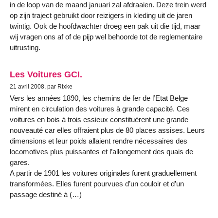
in de loop van de maand januari zal afdraaien. Deze trein werd
op zijn traject gebruikt door reizigers in kleding uit de jaren
twintig. Ook de hoofdwachter droeg een pak uit die tijd, maar
wij vragen ons af of de pijp wel behoorde tot de reglementaire
uitrusting.
Les Voitures GCI.
21 avril 2008, par Rixke
Vers les années 1890, les chemins de fer de l’Etat Belge
mirent en circulation des voitures à grande capacité. Ces
voitures en bois à trois essieux constituèrent une grande
nouveauté car elles offraient plus de 80 places assises. Leurs
dimensions et leur poids allaient rendre nécessaires des
locomotives plus puissantes et l’allongement des quais de
gares.
A partir de 1901 les voitures originales furent graduellement
transformées. Elles furent pourvues d’un couloir et d’un
passage destiné à (…)