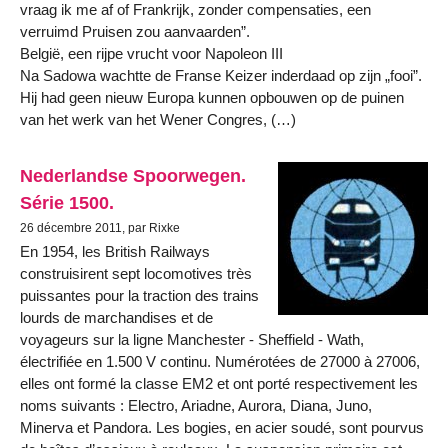
vraag ik me af of Frankrijk, zonder compensaties, een
verruimd Pruisen zou aanvaarden”.
België, een rijpe vrucht voor Napoleon III
Na Sadowa wachtte de Franse Keizer inderdaad op zijn „fooi”.
Hij had geen nieuw Europa kunnen opbouwen op de puinen
van het werk van het Wener Congres, (…)
Nederlandse Spoorwegen.
Série 1500.
26 décembre 2011, par Rixke
En 1954, les British Railways
construisirent sept locomotives très
puissantes pour la traction des trains
lourds de marchandises et de
voyageurs sur la ligne Manchester - Sheffield - Wath,
électrifiée en 1.500 V continu. Numérotées de 27000 à 27006,
elles ont formé la classe EM2 et ont porté respectivement les
noms suivants : Electro, Ariadne, Aurora, Diana, Juno,
Minerva et Pandora. Les bogies, en acier soudé, sont pourvus