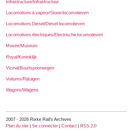
Infrastructure/Infrastructuur
Locomotives à vapeur/Stoomlocomotieven
Locomotives Diesel/Diesel-locomotieven
Locomotives électriques/Electrische locomotieven
Musée/Museum
Royal/Koninklijk
Vicinal/Buurtspoorwegen
Voitures/Rijtuigen
Wagons/Wagens
2007 - 2026 Rixke Rail’s Archives
Plan du site
|
Se connecter
|
Contact
|
RSS 2.0