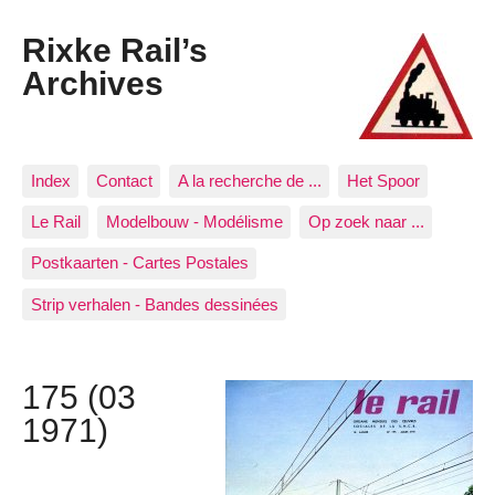
Rixke Rail’s
Archives
Index
Contact
A la recherche de ...
Het Spoor
Le Rail
Modelbouw - Modélisme
Op zoek naar ...
Postkaarten - Cartes Postales
Strip verhalen - Bandes dessinées
175 (03
1971)