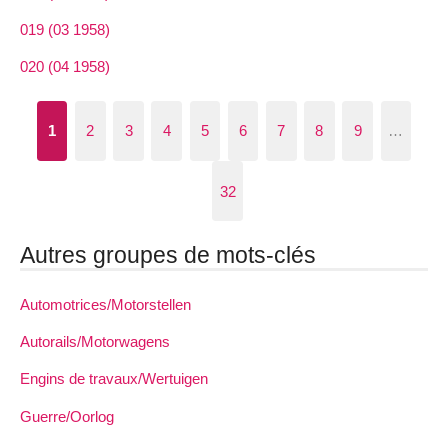
019 (03 1958)
020 (04 1958)
1
2
3
4
5
6
7
8
9
…
32
Autres groupes de mots-clés
Automotrices/Motorstellen
Autorails/Motorwagens
Engins de travaux/Wertuigen
Guerre/Oorlog