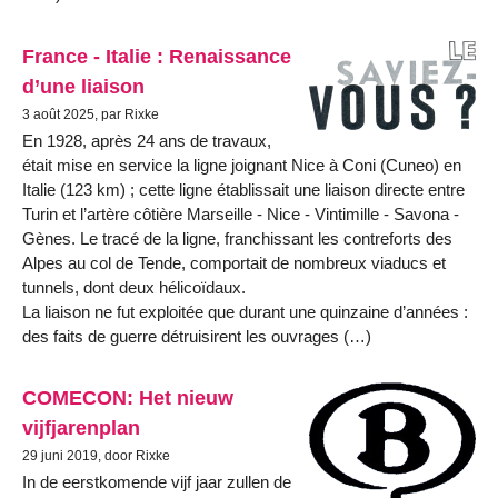
France - Italie : Renaissance
d’une liaison
3 août 2025, par Rixke
En 1928, après 24 ans de travaux,
était mise en service la ligne joignant Nice à Coni (Cuneo) en
Italie (123 km) ; cette ligne établissait une liaison directe entre
Turin et l’artère côtière Marseille - Nice - Vintimille - Savona -
Gènes. Le tracé de la ligne, franchissant les contreforts des
Alpes au col de Tende, comportait de nombreux viaducs et
tunnels, dont deux hélicoïdaux.
La liaison ne fut exploitée que durant une quinzaine d’années :
des faits de guerre détruisirent les ouvrages (…)
COMECON: Het nieuw
vijfjarenplan
29 juni 2019, door Rixke
In de eerstkomende vijf jaar zullen de