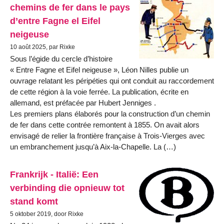
chemins de fer dans le pays
d’entre Fagne el Eifel
neigeuse
10 août 2025, par Rixke
Sous l’égide du cercle d’histoire
« Entre Fagne et Eifel neigeuse », Léon Nilles publie un
ouvrage relatant les péripéties qui ont conduit au raccordement
de cette région à la voie ferrée. La publication, écrite en
allemand, est préfacée par Hubert Jenniges .
Les premiers plans élaborés pour la construction d’un chemin
de fer dans cette contrée remontent à 1855. On avait alors
envisagé de relier la frontière française à Trois-Vierges avec
un embranchement jusqu’à Aix-la-Chapelle. La (…)
Frankrijk - Italië: Een
verbinding die opnieuw tot
stand komt
5 oktober 2019, door Rixke