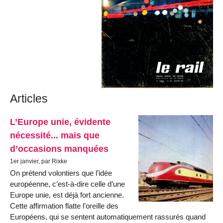
Articles
L’Europe unie, évidente
nécessité... mais que
d’occasions manquées
1er janvier, par Rixke
On prétend volontiers que l’idée
européenne, c’est-à-dire celle d’une
Europe unie, est déjà fort ancienne.
Cette affirmation flatte l’oreille des
Européens, qui se sentent automatiquement rassurés quand