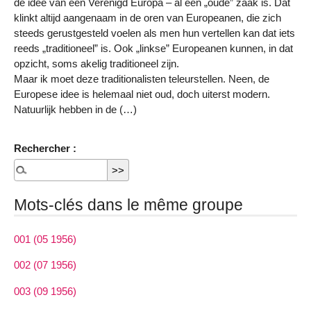
de idee van een Verenigd Europa – al een „oude” zaak is. Dat
klinkt altijd aangenaam in de oren van Europeanen, die zich
steeds gerustgesteld voelen als men hun vertellen kan dat iets
reeds „traditioneel” is. Ook „linkse” Europeanen kunnen, in dat
opzicht, soms akelig traditioneel zijn.
Maar ik moet deze traditionalisten teleurstellen. Neen, de
Europese idee is helemaal niet oud, doch uiterst modern.
Natuurlijk hebben in de (…)
Rechercher :
Mots-clés dans le même groupe
001 (05 1956)
002 (07 1956)
003 (09 1956)