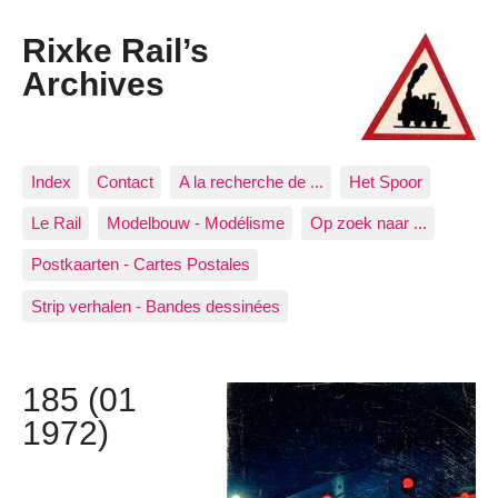
Rixke Rail’s
Archives
Index
Contact
A la recherche de ...
Het Spoor
Le Rail
Modelbouw - Modélisme
Op zoek naar ...
Postkaarten - Cartes Postales
Strip verhalen - Bandes dessinées
185 (01
1972)