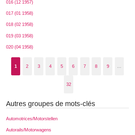
016 (12 1957)
017 (01 1958)
018 (02 1958)
019 (03 1958)
020 (04 1958)
1
2
3
4
5
6
7
8
9
…
32
Autres groupes de mots-clés
Automotrices/Motorstellen
Autorails/Motorwagens