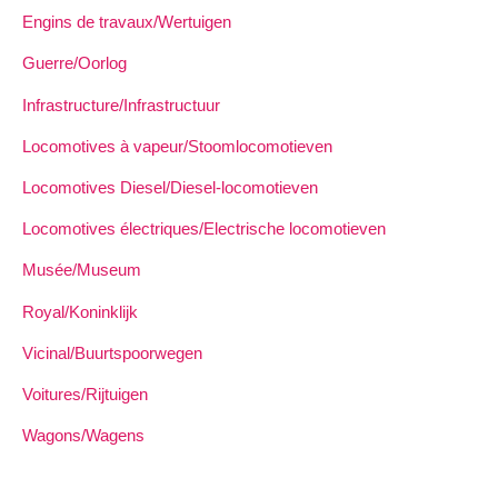
Engins de travaux/Wertuigen
Guerre/Oorlog
Infrastructure/Infrastructuur
Locomotives à vapeur/Stoomlocomotieven
Locomotives Diesel/Diesel-locomotieven
Locomotives électriques/Electrische locomotieven
Musée/Museum
Royal/Koninklijk
Vicinal/Buurtspoorwegen
Voitures/Rijtuigen
Wagons/Wagens