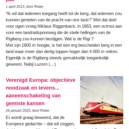
1 april 2013, door Rixke
“Ik wil dat iedereen toegang heeft tot de berg, dat iedereen zou
kunnen genieten van de pracht van ons land !” Met dat doel
voor ogen vroeg Niklaus Riggenback, in 1863, een octrooi aan
voor een tandradspoorweg die de steile hellingen van de
Rigiberg zou kunnen bestijgen. Wat is de Rigi ?
Met zijn 1800 m hoogte, is het een erg bescheiden berg in een
land waar meer dan dertig toppen hoger dan 4 000 m reiken.
Eigenlijk is de Rigiberg steeds gemakkelijk toegankelijk
geweest. Nabij Luzern (…)
Verenigd Europa: objectieve
noodzaak en tevens...
aaneenschakeling van
gemiste kansen
26 januari 2025, door Rixke
Er wordt graag beweerd, dat de
Europese gedachte – dat wil zeggen,