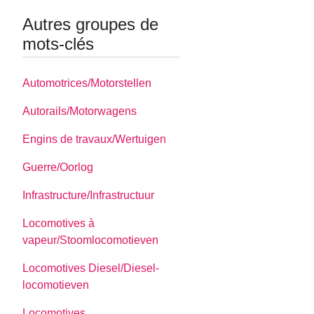
Autres groupes de
mots-clés
Automotrices/Motorstellen
Autorails/Motorwagens
Engins de travaux/Wertuigen
Guerre/Oorlog
Infrastructure/Infrastructuur
Locomotives à
vapeur/Stoomlocomotieven
Locomotives Diesel/Diesel-
locomotieven
Locomotives