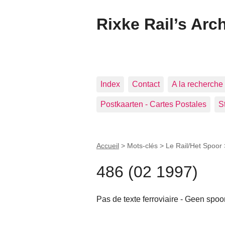
Rixke Rail’s Arc
Index
Contact
A la recherche 
Postkaarten - Cartes Postales
S
Accueil
> Mots-clés > Le Rail/Het Spoor
486 (02 1997)
Pas de texte ferroviaire - Geen spo