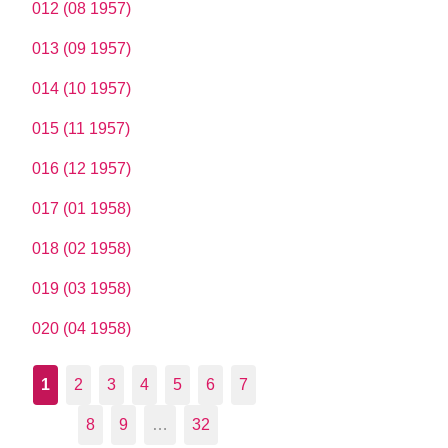
012 (08 1957)
013 (09 1957)
014 (10 1957)
015 (11 1957)
016 (12 1957)
017 (01 1958)
018 (02 1958)
019 (03 1958)
020 (04 1958)
1
2
3
4
5
6
7
8
9
…
32