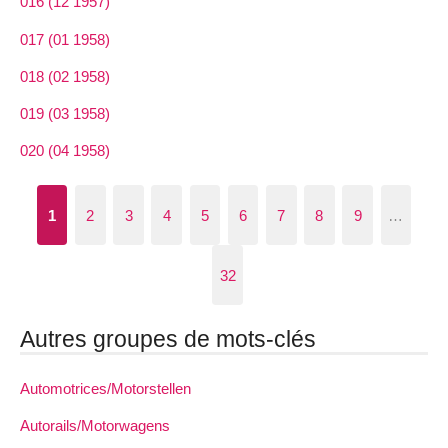
016 (12 1957)
017 (01 1958)
018 (02 1958)
019 (03 1958)
020 (04 1958)
1
2
3
4
5
6
7
8
9
…
32
Autres groupes de mots-clés
Automotrices/Motorstellen
Autorails/Motorwagens