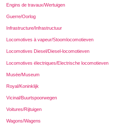
Engins de travaux/Wertuigen
Guerre/Oorlog
Infrastructure/Infrastructuur
Locomotives à vapeur/Stoomlocomotieven
Locomotives Diesel/Diesel-locomotieven
Locomotives électriques/Electrische locomotieven
Musée/Museum
Royal/Koninklijk
Vicinal/Buurtspoorwegen
Voitures/Rijtuigen
Wagons/Wagens