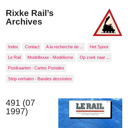
Rixke Rail’s
Archives
Index
Contact
A la recherche de ...
Het Spoor
Le Rail
Modelbouw - Modélisme
Op zoek naar ...
Postkaarten - Cartes Postales
Strip verhalen - Bandes dessinées
491 (07
1997)