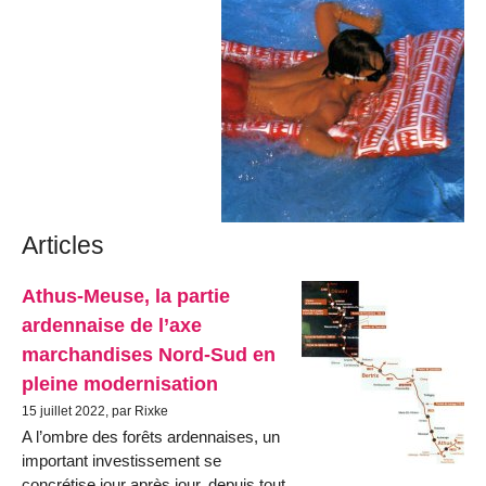
Articles
Athus-Meuse, la partie
ardennaise de l’axe
marchandises Nord-Sud en
pleine modernisation
15 juillet 2022, par Rixke
A l’ombre des forêts ardennaises, un
important investissement se
concrétise jour après jour, depuis tout