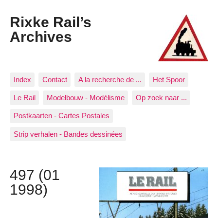
Rixke Rail’s
Archives
Index
Contact
A la recherche de ...
Het Spoor
Le Rail
Modelbouw - Modélisme
Op zoek naar ...
Postkaarten - Cartes Postales
Strip verhalen - Bandes dessinées
497 (01
1998)