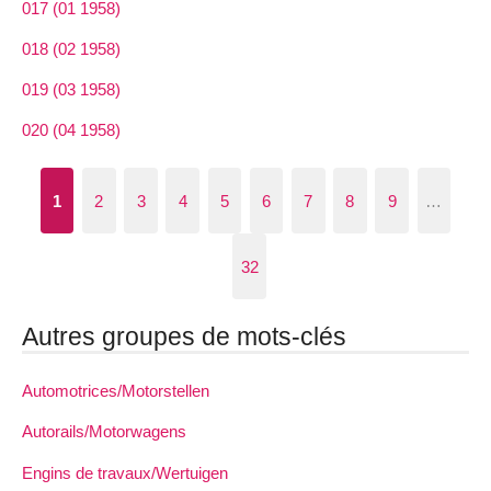
017 (01 1958)
018 (02 1958)
019 (03 1958)
020 (04 1958)
1
2
3
4
5
6
7
8
9
…
32
Autres groupes de mots-clés
Automotrices/Motorstellen
Autorails/Motorwagens
Engins de travaux/Wertuigen