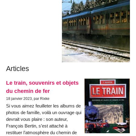
Articles
Le train, souvenirs et objets
du chemin de fer
18 janvier 2023, par Rixke
Si vous aimez feuilleter les albums de
photos de famille, voilà un ouvrage qui
devrait vous plaire : son auteur,
François Bertin, s’est attaché à
restituer l’atmosphère du chemin de