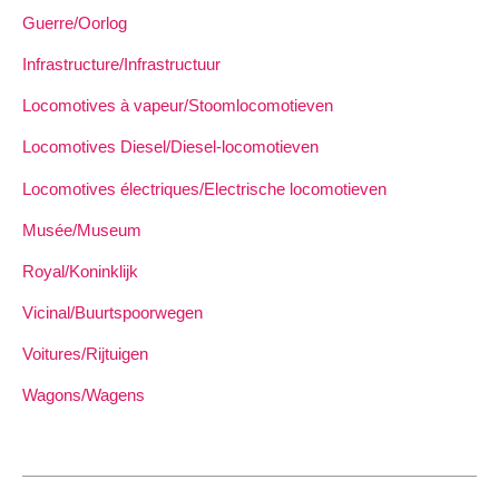
Guerre/Oorlog
Infrastructure/Infrastructuur
Locomotives à vapeur/Stoomlocomotieven
Locomotives Diesel/Diesel-locomotieven
Locomotives électriques/Electrische locomotieven
Musée/Museum
Royal/Koninklijk
Vicinal/Buurtspoorwegen
Voitures/Rijtuigen
Wagons/Wagens