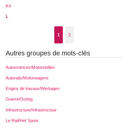
K4
L
1
2
Autres groupes de mots-clés
Automotrices/Motorstellen
Autorails/Motorwagens
Engins de travaux/Wertuigen
Guerre/Oorlog
Infrastructure/Infrastructuur
Le Rail/Het Spoor