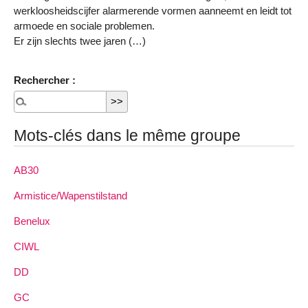
werkloosheidscijfer alarmerende vormen aanneemt en leidt tot
armoede en sociale problemen.
Er zijn slechts twee jaren (…)
Rechercher :
Mots-clés dans le même groupe
AB30
Armistice/Wapenstilstand
Benelux
CIWL
DD
GC