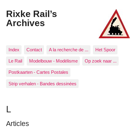
Rixke Rail’s
Archives
Index
Contact
A la recherche de ...
Het Spoor
Le Rail
Modelbouw - Modélisme
Op zoek naar ...
Postkaarten - Cartes Postales
Strip verhalen - Bandes dessinées
L
Articles