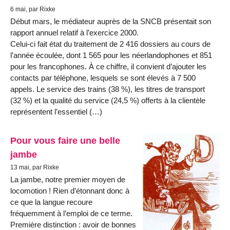
6 mai, par Rixke
Début mars, le médiateur auprès de la SNCB présentait son
rapport annuel relatif à l’exercice 2000.
Celui-ci fait état du traitement de 2 416 dossiers au cours de
l’année écoulée, dont 1 565 pour les néerlandophones et 851
pour les francophones. À ce chiffre, il convient d’ajouter les
contacts par téléphone, lesquels se sont élevés à 7 500
appels. Le service des trains (38 %), les titres de transport
(32 %) et la qualité du service (24,5 %) offerts à la clientèle
représentent l’essentiel (…)
Pour vous faire une belle
jambe
13 mai, par Rixke
La jambe, notre premier moyen de
locomotion ! Rien d’étonnant donc à
ce que la langue recoure
fréquemment à l’emploi de ce terme.
Première distinction : avoir de bonnes