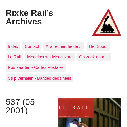
Rixke Rail’s
Archives
Index
Contact
A la recherche de ...
Het Spoor
Le Rail
Modelbouw - Modélisme
Op zoek naar ...
Postkaarten - Cartes Postales
Strip verhalen - Bandes dessinées
537 (05
2001)