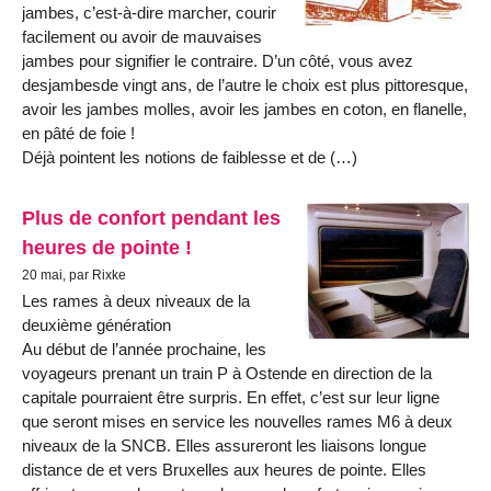
jambes, c’est-à-dire marcher, courir
facilement ou avoir de mauvaises
jambes pour signifier le contraire. D’un côté, vous avez
desjambesde vingt ans, de l’autre le choix est plus pittoresque,
avoir les jambes molles, avoir les jambes en coton, en flanelle,
en pâté de foie !
Déjà pointent les notions de faiblesse et de (…)
Plus de confort pendant les
heures de pointe !
20 mai, par Rixke
Les rames à deux niveaux de la
deuxième génération
Au début de l’année prochaine, les
voyageurs prenant un train P à Ostende en direction de la
capitale pourraient être surpris. En effet, c’est sur leur ligne
que seront mises en service les nouvelles rames M6 à deux
niveaux de la SNCB. Elles assureront les liaisons longue
distance de et vers Bruxelles aux heures de pointe. Elles