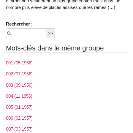
offriront non seulement un plus grand confort mais aussi un
nombre plus élevé de places assises que les rames (…)
Rechercher :
Mots-clés dans le même groupe
001 (05 1956)
002 (07 1956)
003 (09 1956)
004 (11 1956)
005 (01 1957)
006 (02 1957)
007 (03 1957)