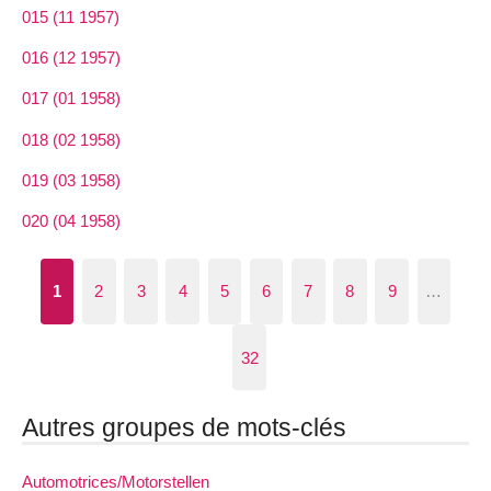
015 (11 1957)
016 (12 1957)
017 (01 1958)
018 (02 1958)
019 (03 1958)
020 (04 1958)
1
2
3
4
5
6
7
8
9
…
32
Autres groupes de mots-clés
Automotrices/Motorstellen