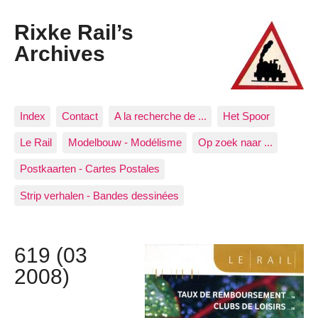
Rixke Rail’s
Archives
Index
Contact
A la recherche de ...
Het Spoor
Le Rail
Modelbouw - Modélisme
Op zoek naar ...
Postkaarten - Cartes Postales
Strip verhalen - Bandes dessinées
619 (03
2008)