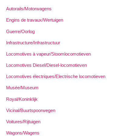
Autorails/Motorwagens
Engins de travaux/Wertuigen
Guerre/Oorlog
Infrastructure/Infrastructuur
Locomotives à vapeur/Stoomlocomotieven
Locomotives Diesel/Diesel-locomotieven
Locomotives électriques/Electrische locomotieven
Musée/Museum
Royal/Koninklijk
Vicinal/Buurtspoorwegen
Voitures/Rijtuigen
Wagons/Wagens