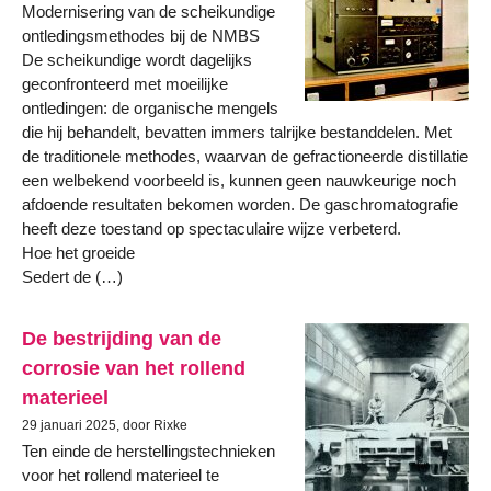
Modernisering van de scheikundige
ontledingsmethodes bij de NMBS
De scheikundige wordt dagelijks
geconfronteerd met moeilijke
ontledingen: de organische mengels
die hij behandelt, bevatten immers talrijke bestanddelen. Met
de traditionele methodes, waarvan de gefractioneerde distillatie
een welbekend voorbeeld is, kunnen geen nauwkeurige noch
afdoende resultaten bekomen worden. De gaschromatografie
heeft deze toestand op spectaculaire wijze verbeterd.
Hoe het groeide
Sedert de (…)
De bestrijding van de
corrosie van het rollend
materieel
29 januari 2025, door Rixke
Ten einde de herstellingstechnieken
voor het rollend materieel te