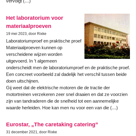
vervolgt (…)
Het laboratorium voor
materiaalproeven
19 mei 2023, door Rixke
Laboratoriumproef en praktische proef
Materiaalproeven kunnen op
verscheidene wijzen worden
uitgevoerd. In ’t algemeen
onderscheidt men de laboratoriumproef en de praktische proef.
Een concreet voorbeeld zal dadelijk het verschil tussen beide
doen uitschijnen.
Gij weet dat de elektrische motoren die de tractie der
motortreinen verzekeren zeer snel draaien en dat ze voorzien
zijn van tandraderen die de snelheid tot een aannemelijke
waarde herleiden. Hoe kan men nu voor een van die (…)
Eurostar, „The caretaking catering”
31 december 2021, door Rixke