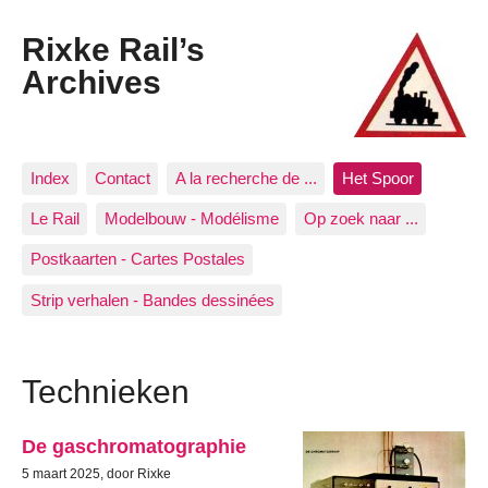
Rixke Rail’s
Archives
Index
Contact
A la recherche de ...
Het Spoor
Le Rail
Modelbouw - Modélisme
Op zoek naar ...
Postkaarten - Cartes Postales
Strip verhalen - Bandes dessinées
Technieken
De gaschromatographie
5 maart 2025, door Rixke