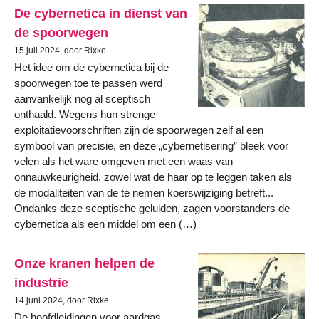
De cybernetica in dienst van
de spoorwegen
15 juli 2024, door Rixke
Het idee om de cybernetica bij de
spoorwegen toe te passen werd
aanvankelijk nog al sceptisch
onthaald. Wegens hun strenge
exploitatievoorschriften zijn de spoorwegen zelf al een
symbool van precisie, en deze „cybernetisering” bleek voor
velen als het ware omgeven met een waas van
onnauwkeurigheid, zowel wat de haar op te leggen taken als
de modaliteiten van de te nemen koerswijziging betreft...
Ondanks deze sceptische geluiden, zagen voorstanders de
cybernetica als een middel om een (…)
Onze kranen helpen de
industrie
14 juni 2024, door Rixke
De hoofdleidingen voor aardgas