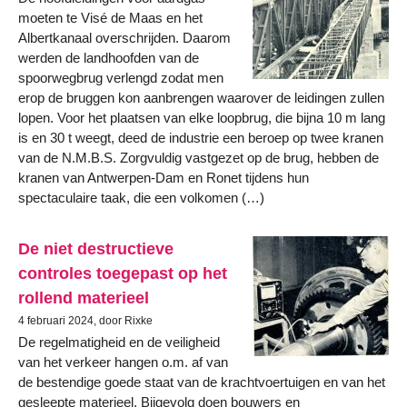
moeten te Visé de Maas en het
Albertkanaal overschrijden. Daarom
werden de landhoofden van de
spoorwegbrug verlengd zodat men
erop de bruggen kon aanbrengen waarover de leidingen zullen
lopen. Voor het plaatsen van elke loopbrug, die bijna 10 m lang
is en 30 t weegt, deed de industrie een beroep op twee kranen
van de N.M.B.S. Zorgvuldig vastgezet op de brug, hebben de
kranen van Antwerpen-Dam en Ronet tijdens hun
spectaculaire taak, die een volkomen (…)
De niet destructieve
controles toegepast op het
rollend materieel
4 februari 2024, door Rixke
De regelmatigheid en de veiligheid
van het verkeer hangen o.m. af van
de bestendige goede staat van de krachtvoertuigen en van het
gesleepte materieel. Bijgevolg doen bouwers en