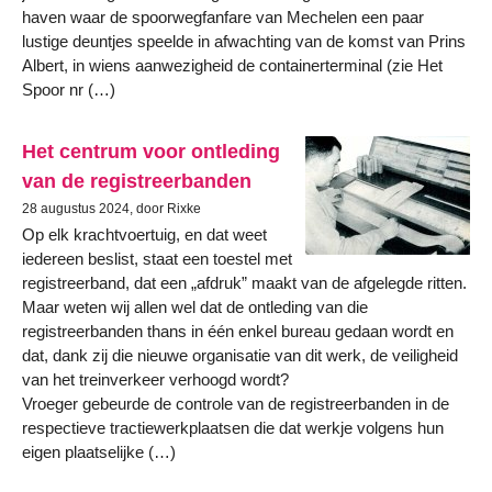
haven waar de spoorwegfanfare van Mechelen een paar
lustige deuntjes speelde in afwachting van de komst van Prins
Albert, in wiens aanwezigheid de containerterminal (zie Het
Spoor nr (…)
Het centrum voor ontleding
van de registreerbanden
28 augustus 2024, door Rixke
Op elk krachtvoertuig, en dat weet
iedereen beslist, staat een toestel met
registreerband, dat een „afdruk” maakt van de afgelegde ritten.
Maar weten wij allen wel dat de ontleding van die
registreerbanden thans in één enkel bureau gedaan wordt en
dat, dank zij die nieuwe organisatie van dit werk, de veiligheid
van het treinverkeer verhoogd wordt?
Vroeger gebeurde de controle van de registreerbanden in de
respectieve tractiewerkplaatsen die dat werkje volgens hun
eigen plaatselijke (…)