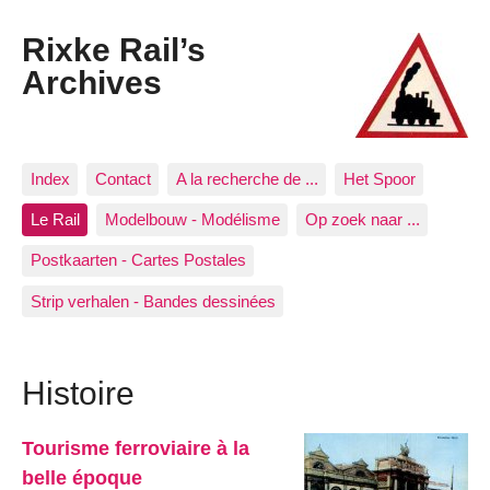
Rixke Rail’s
Archives
Index
Contact
A la recherche de ...
Het Spoor
Le Rail
Modelbouw - Modélisme
Op zoek naar ...
Postkaarten - Cartes Postales
Strip verhalen - Bandes dessinées
Histoire
Tourisme ferroviaire à la
belle époque