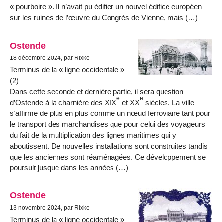
« pourboire ». Il n’avait pu édifier un nouvel édifice européen
sur les ruines de l’œuvre du Congrès de Vienne, mais (…)
Ostende
18 décembre 2024, par Rixke
Terminus de la « ligne occidentale »
(2)
Dans cette seconde et dernière partie, il sera question
e
e
d’Ostende à la charnière des XIX
et XX
siècles. La ville
s’affirme de plus en plus comme un nœud ferroviaire tant pour
le transport des marchandises que pour celui des voyageurs
du fait de la multiplication des lignes maritimes qui y
aboutissent. De nouvelles installations sont construites tandis
que les anciennes sont réaménagées. Ce développement se
poursuit jusque dans les années (…)
Ostende
13 novembre 2024, par Rixke
Terminus de la « ligne occidentale »