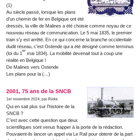
(1)
Au siècle passé, lorsque les plans
d’un chemin de fer en Belgique ont été
dressés, la ville de Malines a été choisie comme noyau de ce
nouveau réseau de communication. Le 5 mai 1835, le premier
train s’y est arrêté. En ce qui concerne la branche occidentale
dudit réseau, c’est Ostende qui a été désigné comme terminus
er
(loi du 1
mai 1834). La mobilité devenait tout à coup une
réalité en Belgique !
De Malines vers Ostende
Les plans pour la (…)
2001, 75 ans de la SNCB
1er novembre 2024, par Rixke
Qui en sait plus sur l’histoire de la
SNCB ?
C’est avec cette question que deux
scientifiques sont venus frapper à la porte de la rédaction.
Pouvaient-ils lancer un appel via Le Rail pour obtenir de la part