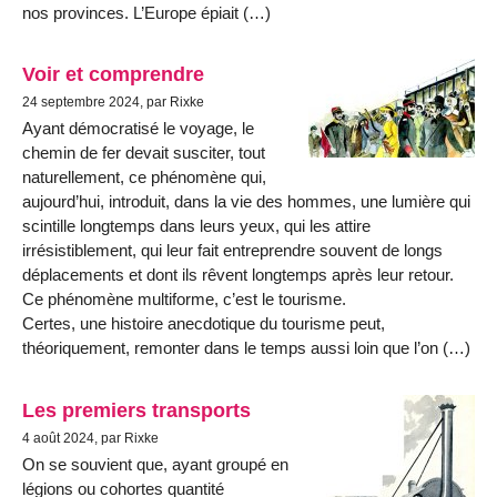
nos provinces. L’Europe épiait (…)
Voir et comprendre
24 septembre 2024, par Rixke
Ayant démocratisé le voyage, le
chemin de fer devait susciter, tout
naturellement, ce phénomène qui,
aujourd’hui, introduit, dans la vie des hommes, une lumière qui
scintille longtemps dans leurs yeux, qui les attire
irrésistiblement, qui leur fait entreprendre souvent de longs
déplacements et dont ils rêvent longtemps après leur retour.
Ce phénomène multiforme, c’est le tourisme.
Certes, une histoire anecdotique du tourisme peut,
théoriquement, remonter dans le temps aussi loin que l’on (…)
Les premiers transports
4 août 2024, par Rixke
On se souvient que, ayant groupé en
légions ou cohortes quantité