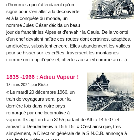
d’hommes qui n’attendaient qu’un
signe pour s’en aller à la découverte
et à la conquête du monde, un
nommé Jules César décida un beau
jour de franchir les Alpes et d’envahir la Gaule. De la volonté
d’un chef devaient naître ces routes dont certaines, adaptées,
améliorées, subsistent encore. Elles abandonnent les vallées
pour se hisser sur les crêtes, traversent les montagnes
comme un coup d’épée et, offertes au soleil comme au (…)
1835 -1966 : Adieu Vapeur !
18 mars 2024, par Rixke
« Le mardi 20 décembre 1966, un
train de voyageurs sera, pour la
dernière fois dans notre pays,
remorqué par une locomotive à
vapeur. Il s’agit du train 8155 partant de Ath à 14 h 07’ et
arrivant à Denderleeuw à 15 h 15’. » C’est ainsi que, très
simplement, la Direction générale de la S.N.C.B. annonça à