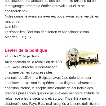
des lecteurs des anecdotes, des documents uniques ou des
témoignages propres à étoffer le travail auquel ils se
consacraient ?
Notre curiosité ayant été éveillée, nous avons eu envie de les
rencontrer.
Une idée
Ils s’appellent Bart Van der Herten et Michelangelo van
Meerten. Ce (…)
Levier de la politique
26 octobre 2024, par Rixke
Au lendemain de la révolution de 1830
– qui avait ébréché la construction
imaginée par les congressistes
viennois de 1814 –, la Belgique avait à se défendre, pour
subsister, contre son inexpérience, sa flagrante absence de
cohésion interne, le scepticisme enrobé de courtoisie des
grandes puissances quelque peu vexées par notre attitude de
refus face à leurs décisions et, surtout, l’hostilité à peine
dissimulée des Pays-Bas, mal résignés à la perte définitive de