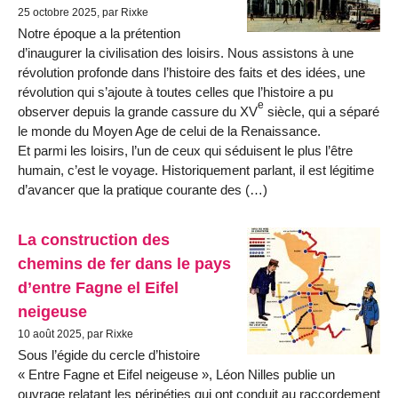
25 octobre 2025, par Rixke
Notre époque a la prétention
d’inaugurer la civilisation des loisirs. Nous assistons à une
révolution profonde dans l’histoire des faits et des idées, une
révolution qui s’ajoute à toutes celles que l’histoire a pu
e
observer depuis la grande cassure du XV
siècle, qui a séparé
le monde du Moyen Age de celui de la Renaissance.
Et parmi les loisirs, l’un de ceux qui séduisent le plus l’être
humain, c’est le voyage. Historiquement parlant, il est légitime
d’avancer que la pratique courante des (…)
La construction des
chemins de fer dans le pays
d’entre Fagne el Eifel
neigeuse
10 août 2025, par Rixke
Sous l’égide du cercle d’histoire
« Entre Fagne et Eifel neigeuse », Léon Nilles publie un
ouvrage relatant les péripéties qui ont conduit au raccordement