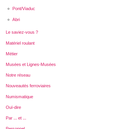
Pont/Viaduc
Abri
Le saviez-vous ?
Matériel roulant
Métier
Musées et Lignes-Musées
Notre réseau
Nouveautés ferroviaires
Numismatique
Ouï-dire
Par ... et ...
Personnel