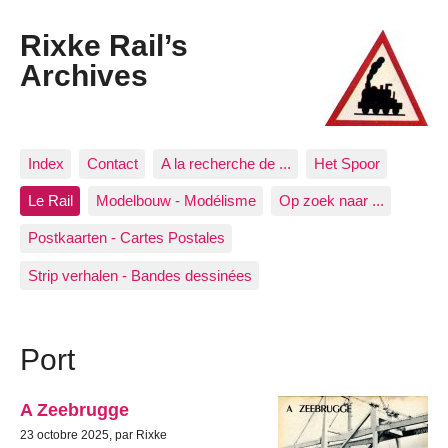
Rixke Rail’s
Archives
Index
Contact
A la recherche de ...
Het Spoor
Le Rail
Modelbouw - Modélisme
Op zoek naar ...
Postkaarten - Cartes Postales
Strip verhalen - Bandes dessinées
Port
A Zeebrugge
23 octobre 2025, par Rixke