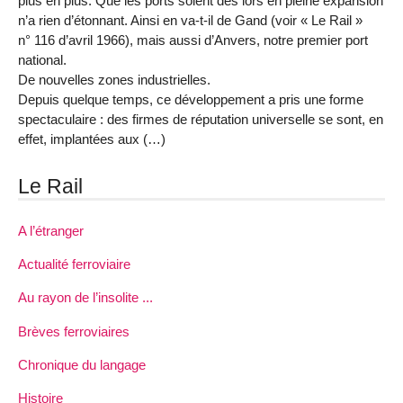
plus en plus. Que les ports soient dès lors en pleine expansion
n’a rien d’étonnant. Ainsi en va-t-il de Gand (voir « Le Rail »
n° 116 d’avril 1966), mais aussi d’Anvers, notre premier port
national.
De nouvelles zones industrielles.
Depuis quelque temps, ce développement a pris une forme
spectaculaire : des firmes de réputation universelle se sont, en
effet, implantées aux (…)
Le Rail
A l’étranger
Actualité ferroviaire
Au rayon de l’insolite ...
Brèves ferroviaires
Chronique du langage
Histoire