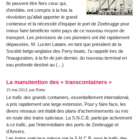
Ils peuvent être fiers ceux qui,
d’emblée, ont compris à la fois la
révolution qu’allait apporter le grand
conteneur et la nécessité d’équiper le port de Zeebrugge pour
mieux faire bénéficier notre pays de ce nouveau moyen de
transport. Les prévisions de ces pionniers ont été rapidement
dépassées. M. Lucien Lataire, en tant que président de la
Société belgo-anglaise des Ferry-boats, l’a rappelé lors de
l’inauguration, à la fin de juin dernier, du nouveau terminal en
eau profonde destiné au (…)
La manutention des « transcontainers »
15 mai 2013, par Rixke
Le trafic des grands containers, essentiellement international,
a pris rapidement une large extension. Pour y faire face, les
divers réseaux ont établi des plans d’acheminements ou mis
en route des trains spéciaux. La S.N.C.B. participe activement
à ce trafic, par l’intermédiaire des ports de Zeebrugge et
d’Anvers.
Les trains spéciaux prévus par la S.N.C.B. pour le trafic des