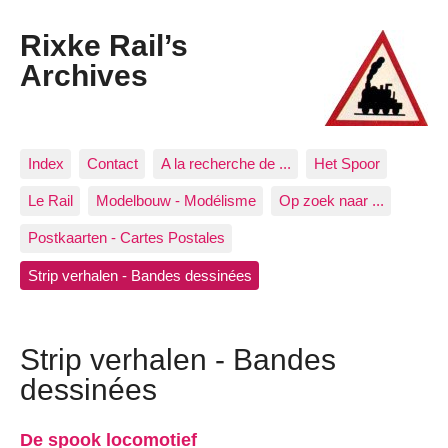
Rixke Rail’s
Archives
Index
Contact
A la recherche de ...
Het Spoor
Le Rail
Modelbouw - Modélisme
Op zoek naar ...
Postkaarten - Cartes Postales
Strip verhalen - Bandes dessinées
Strip verhalen - Bandes
dessinées
De spook locomotief