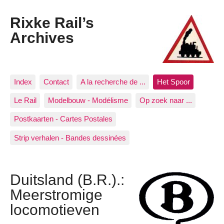
Rixke Rail’s
Archives
Index
Contact
A la recherche de ...
Het Spoor
Le Rail
Modelbouw - Modélisme
Op zoek naar ...
Postkaarten - Cartes Postales
Strip verhalen - Bandes dessinées
Duitsland (B.R.).:
Meerstromige
locomotieven