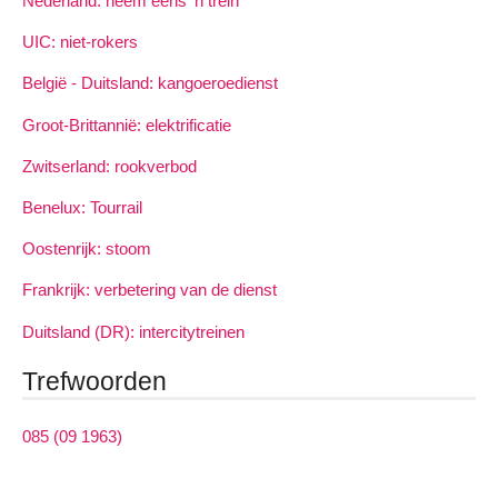
Nederland: neem eens ’n trein
UIC: niet-rokers
België - Duitsland: kangoeroedienst
Groot-Brittannië: elektrificatie
Zwitserland: rookverbod
Benelux: Tourrail
Oostenrijk: stoom
Frankrijk: verbetering van de dienst
Duitsland (DR): intercitytreinen
Trefwoorden
085 (09 1963)