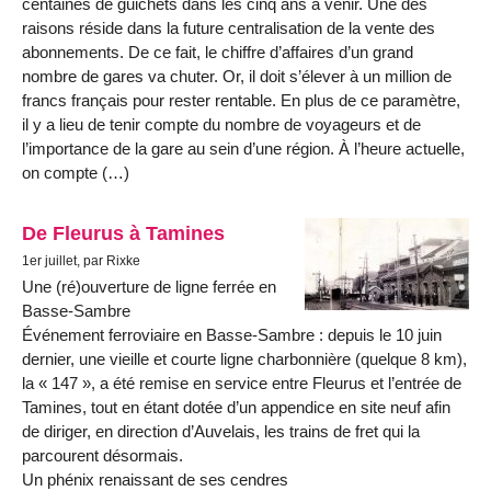
centaines de guichets dans les cinq ans à venir. Une des
raisons réside dans la future centralisation de la vente des
abonnements. De ce fait, le chiffre d’affaires d’un grand
nombre de gares va chuter. Or, il doit s’élever à un million de
francs français pour rester rentable. En plus de ce paramètre,
il y a lieu de tenir compte du nombre de voyageurs et de
l’importance de la gare au sein d’une région. À l’heure actuelle,
on compte (…)
De Fleurus à Tamines
1er juillet, par Rixke
Une (ré)ouverture de ligne ferrée en
Basse-Sambre
Événement ferroviaire en Basse-Sambre : depuis le 10 juin
dernier, une vieille et courte ligne charbonnière (quelque 8 km),
la « 147 », a été remise en service entre Fleurus et l’entrée de
Tamines, tout en étant dotée d’un appendice en site neuf afin
de diriger, en direction d’Auvelais, les trains de fret qui la
parcourent désormais.
Un phénix renaissant de ses cendres