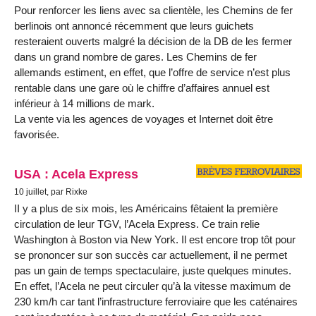
Pour renforcer les liens avec sa clientèle, les Chemins de fer
berlinois ont annoncé récemment que leurs guichets
resteraient ouverts malgré la décision de la DB de les fermer
dans un grand nombre de gares. Les Chemins de fer
allemands estiment, en effet, que l’offre de service n’est plus
rentable dans une gare où le chiffre d’affaires annuel est
inférieur à 14 millions de mark.
La vente via les agences de voyages et Internet doit être
favorisée.
USA : Acela Express
10 juillet, par Rixke
II y a plus de six mois, les Américains fêtaient la première
circulation de leur TGV, l’Acela Express. Ce train relie
Washington à Boston via New York. Il est encore trop tôt pour
se prononcer sur son succès car actuellement, il ne permet
pas un gain de temps spectaculaire, juste quelques minutes.
En effet, l’Acela ne peut circuler qu’à la vitesse maximum de
230 km/h car tant l’infrastructure ferroviaire que les caténaires