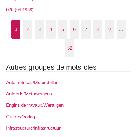
020 (04 1958)
1
2
3
4
5
6
7
8
9
…
32
Autres groupes de mots-clés
Automotrices/Motorstellen
Autorails/Motorwagens
Engins de travaux/Wertuigen
Guerre/Oorlog
Infrastructure/Infrastructuur