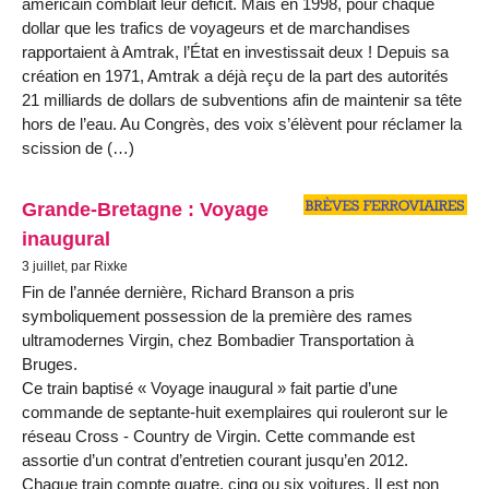
américain comblait leur déficit. Mais en 1998, pour chaque
dollar que les trafics de voyageurs et de marchandises
rapportaient à Amtrak, l’État en investissait deux ! Depuis sa
création en 1971, Amtrak a déjà reçu de la part des autorités
21 milliards de dollars de subventions afin de maintenir sa tête
hors de l’eau. Au Congrès, des voix s’élèvent pour réclamer la
scission de (…)
Grande-Bretagne : Voyage
inaugural
3 juillet, par Rixke
Fin de l’année dernière, Richard Branson a pris
symboliquement possession de la première des rames
ultramodernes Virgin, chez Bombadier Transportation à
Bruges.
Ce train baptisé « Voyage inaugural » fait partie d’une
commande de septante-huit exemplaires qui rouleront sur le
réseau Cross - Country de Virgin. Cette commande est
assortie d’un contrat d’entretien courant jusqu’en 2012.
Chaque train compte quatre, cinq ou six voitures. Il est non