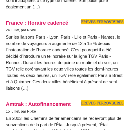
sont inadaptées à ce type de matériel. Son poids pose
également un (…)
France : Horaire cadencé
24 juillet, par Rixke
Sur les liaisons Paris - Lyon, Paris - Lille et Paris - Nantes, le
nombre de voyageurs a augmenté de 12 à 15 % depuis
l’instauration de l’horaire cadencé. C’est pourquoi il a été
décidé d’introduire un tel horaire sur la ligne TGV Paris -
Rennes. Durant les heures de pointe du matin et du soir, un
TGV relie dorénavant les deux villes toutes les demi-heures.
Toutes les deux heures, un TGV relie également Paris à Brest
et à Quimper. Ces deux villes bénéficient à présent de sept
liaisons (…)
Amtrak : Autofinancement
15 juillet, par Rixke
En 2003, les Chemins de fer américains ne recevront plus de
subventions de la part de l’État. Jusqu’à présent, l’État