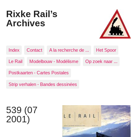
Rixke Rail’s
Archives
Index
Contact
A la recherche de ...
Het Spoor
Le Rail
Modelbouw - Modélisme
Op zoek naar ...
Postkaarten - Cartes Postales
Strip verhalen - Bandes dessinées
539 (07
2001)