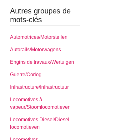
Autres groupes de
mots-clés
Automotrices/Motorstellen
Autorails/Motorwagens
Engins de travaux/Wertuigen
Guerre/Oorlog
Infrastructure/Infrastructuur
Locomotives à
vapeur/Stoomlocomotieven
Locomotives Diesel/Diesel-
locomotieven
Locomotives