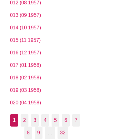
012 (08 1957)
013 (09 1957)
014 (10 1957)
015 (11 1957)
016 (12 1957)
017 (01 1958)
018 (02 1958)
019 (03 1958)
020 (04 1958)
1
2
3
4
5
6
7
8
9
…
32