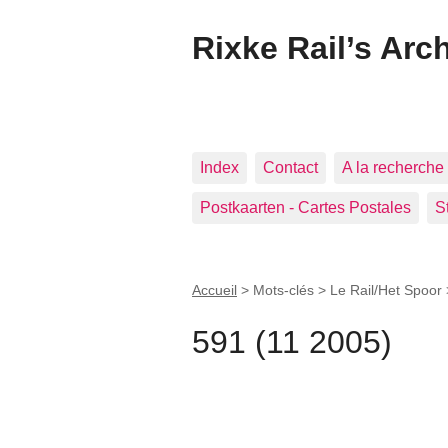
Rixke Rail’s Arc
Index
Contact
A la recherche 
Postkaarten - Cartes Postales
S
Accueil
> Mots-clés > Le Rail/Het Spoor
591 (11 2005)