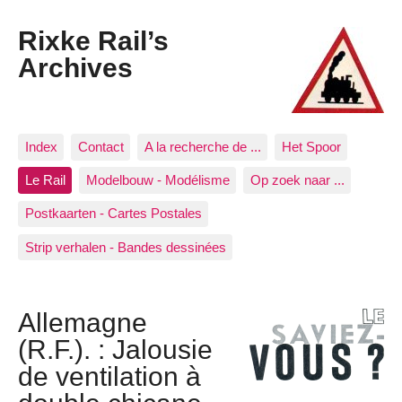
Rixke Rail’s
Archives
Index
Contact
A la recherche de ...
Het Spoor
Le Rail
Modelbouw - Modélisme
Op zoek naar ...
Postkaarten - Cartes Postales
Strip verhalen - Bandes dessinées
Allemagne
(R.F.). : Jalousie
de ventilation à