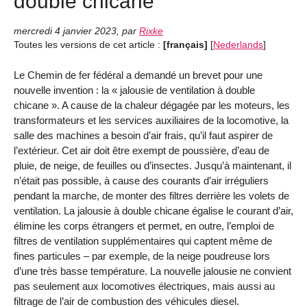
double chicane
mercredi 4 janvier 2023
,
par
Rixke
Toutes les versions de cet article :
[français]
[
Nederlands
]
Le Chemin de fer fédéral a demandé un brevet pour une
nouvelle invention : la « jalousie de ventilation à double
chicane ». A cause de la chaleur dégagée par les moteurs, les
transformateurs et les services auxiliaires de la locomotive, la
salle des machines a besoin d’air frais, qu’il faut aspirer de
l’extérieur. Cet air doit être exempt de poussière, d’eau de
pluie, de neige, de feuilles ou d’insectes. Jusqu’à maintenant, il
n’était pas possible, à cause des courants d’air irréguliers
pendant la marche, de monter des filtres derrière les volets de
ventilation. La jalousie à double chicane égalise le courant d’air,
élimine les corps étrangers et permet, en outre, l’emploi de
filtres de ventilation supplémentaires qui captent même de
fines particules – par exemple, de la neige poudreuse lors
d’une très basse température. La nouvelle jalousie ne convient
pas seulement aux locomotives électriques, mais aussi au
filtrage de l’air de combustion des véhicules diesel.