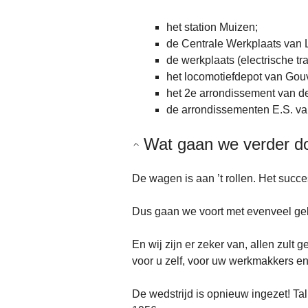
het station Muizen;
de Centrale Werkplaats van 
de werkplaats (electrische tr
het locomotiefdepot van Gou
het 2e arrondissement van d
de arrondissementen E.S. v
Wat gaan we verder d
De wagen is aan ’t rollen. Het succes
Dus gaan we voort met evenveel gel
En wij zijn er zeker van, allen zult 
voor u zelf, voor uw werkmakkers e
De wedstrijd is opnieuw ingezet! Ta