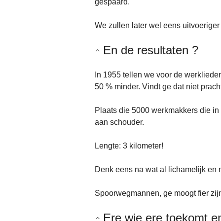
gespaard.
We zullen later wel eens uitvoerig
En de resultaten ?
In 1955 tellen we voor de werkliede
50 % minder. Vindt ge dat niet prach
Plaats die 5000 werkmakkers die in
aan schouder.
Lengte: 3 kilometer!
Denk eens na wat al lichamelijk en
Spoorwegmannen, ge moogt fier zijn 
Ere wie ere toekomt en