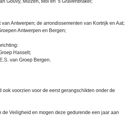
an Gouvy, Muizen, Mol en ’s Gravenbrakel;
 van Antwerpen; de arrondissementen van Kortrijk en Aat;
Groepen Antwerpen en Bergen;
richting:
Groep Hasselt;
E.S. van Groep Bergen.
 ook voorzien voor de eerst gerangschikten onder de
an de Veiligheid en mogen deze gedurende een jaar aan