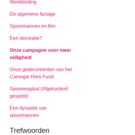
Werkkleding
De algemene factage
Spoormannen en film
Een decoratie?
Onze campagne voor meer
veiligheid
Onze gedecoreerden van het
Carnegie Hero Fund
Spoorwegtaal (Afgeluisterd
gesprek)
Een dynastie van
spoormannen
Trefwoorden