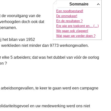
Sommaire
Een noodtoestand!
 de vooruitgang van de
De ommekeer!
En de resultaten ?
 verhoogden doch ook dat
Ere wie ere toekomt en... (…)
toenamen.
We gaan ook vlaggen!
Wat gaan we verder doen ?
 het bilan van 1952
 werklieden niet minder dan 9773 werkongevallen.
or elke 5 arbeiders; dat was het dubbel van vóór de oorlog
en ?
 arbeidsongevallen, te keer te gaan werd een campagne
lidariteitsgevoel en uw medewerking werd ons niet