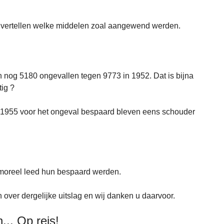
er vertellen welke middelen zoal aangewend werden.
n nog 5180 ongevallen tegen 9773 in 1952. Dat is bijna
tig ?
 1955 voor het ongeval bespaard bleven eens schouder
 moreel leed hun bespaard werden.
over dergelijke uitslag en wij danken u daarvoor.
... Op reis!