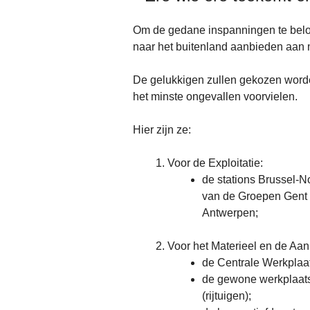
Om de gedane inspanningen te belo
naar het buitenland aanbieden aan
De gelukkigen zullen gekozen worde
het minste ongevallen voorvielen.
Hier zijn ze:
Voor de Exploitatie:
de stations Brussel-N
van de Groepen Gent 
Antwerpen;
Voor het Materieel en de Aa
de Centrale Werkplaa
de gewone werkplaatse
(rijtuigen);