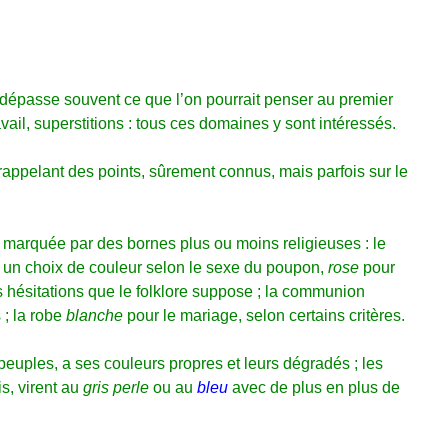
r dépasse souvent ce que l’on pourrait penser au premier
avail, superstitions : tous ces domaines y sont intéressés.
rappelant des points, sûrement connus, mais parfois sur le
t marquée par des bornes plus ou moins religieuses : le
un choix de couleur selon le sexe du poupon,
rose
pour
s hésitations que le folklore suppose ; la communion
s ; la robe
blanche
pour le mariage, selon certains critères.
 peuples, a ses couleurs propres et leurs dégradés ; les
s, virent au
gris perle
ou au
bleu
avec de plus en plus de