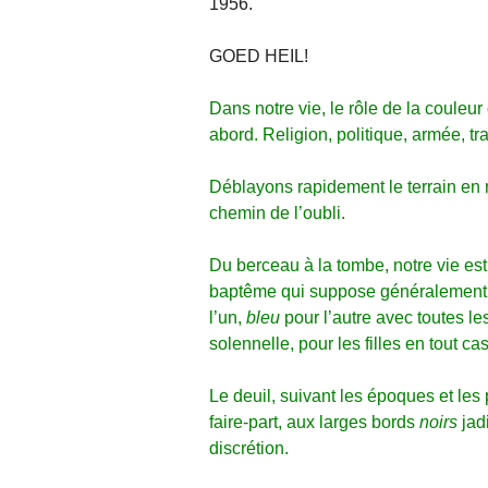
1956.
GOED HEIL!
Dans notre vie, le rôle de la couleu
abord. Religion, politique, armée, tr
Déblayons rapidement le terrain en 
chemin de l’oubli.
Du berceau à la tombe, notre vie es
baptême qui suppose généralement 
l’un,
bleu
pour l’autre avec toutes le
solennelle, pour les filles en tout ca
Le deuil, suivant les époques et les
faire-part, aux larges bords
noirs
jadi
discrétion.