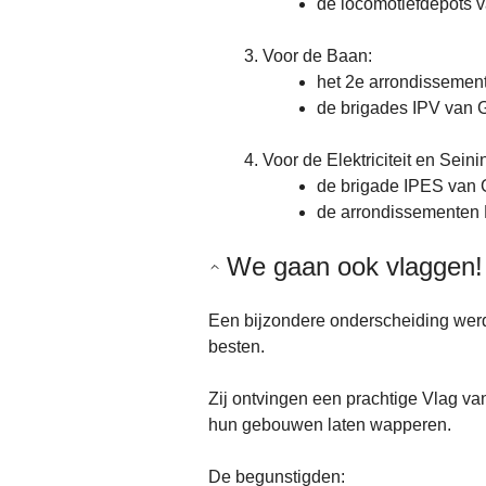
de locomotiefdepots v
Voor de Baan:
het 2e arrondissement
de brigades IPV van 
Voor de Elektriciteit en Seinin
de brigade IPES van 
de arrondissementen 
We gaan ook vlaggen!
Een bijzondere onderscheiding werd
besten.
Zij ontvingen een prachtige Vlag v
hun gebouwen laten wapperen.
De begunstigden: