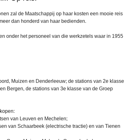
nen zal de Maatschappij op haar kosten een mooie reis
 meer dan honderd van haar bedienden.
n onder het personeel van die werkzetels waar in 1955
oord, Muizen en Denderleeuw; de stations van 2e klasse
en Bergen, de stations van 3e klasse van de Groep
nkopen:
tsen van Leuven en Mechelen;
n van Schaarbeek (electrische tractie) en van Tienen