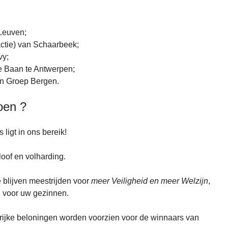
Leuven;
actie) van Schaarbeek;
vy;
e Baan te Antwerpen;
an Groep Bergen.
oen ?
 ligt in ons bereik!
oof en volharding.
ge blijven meestrijden voor
meer Veiligheid en meer Welzijn
,
n voor uw gezinnen.
lrijke beloningen worden voorzien voor de winnaars van