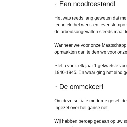
Een noodtoestand!
Het was reeds lang geweten dat met
techniek, het werk- en levenstempo
de arbeidsongevallen steeds maar 
Wanneer we voor onze Maatschappij
opmaakten dan telden we voor onze
Stel u voor: elk jaar 1 gekwetste vo
1940-1945. En waar ging het eindig
De ommekeer!
Om deze sociale moderne gesel, de
ingezet over hel ganse net.
Wij hebben beroep gedaan op uw so