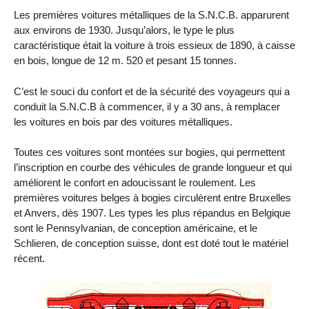
Les premières voitures métalliques de la S.N.C.B. apparurent
aux environs de 1930. Jusqu’alors, le type le plus
caractéristique était la voiture à trois essieux de 1890, à caisse
en bois, longue de 12 m. 520 et pesant 15 tonnes.
C’est le souci du confort et de la sécurité des voyageurs qui a
conduit la S.N.C.B à commencer, il y a 30 ans, à remplacer
les voitures en bois par des voitures métalliques.
Toutes ces voitures sont montées sur bogies, qui permettent
l’inscription en courbe des véhicules de grande longueur et qui
améliorent le confort en adoucissant le roulement. Les
premières voitures belges à bogies circulèrent entre Bruxelles
et Anvers, dès 1907. Les types les plus répandus en Belgique
sont le Pennsylvanian, de conception américaine, et le
Schlieren, de conception suisse, dont est doté tout le matériel
récent.