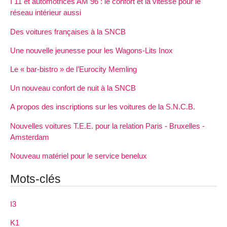
I 11 et automotrices AM 96 : le confort et la vitesse pour le
réseau intérieur aussi
Des voitures françaises à la SNCB
Une nouvelle jeunesse pour les Wagons-Lits Inox
Le « bar-bistro » de l’Eurocity Memling
Un nouveau confort de nuit à la SNCB
A propos des inscriptions sur les voitures de la S.N.C.B.
Nouvelles voitures T.E.E. pour la relation Paris - Bruxelles -
Amsterdam
Nouveau matériel pour le service benelux
Mots-clés
I3
K1