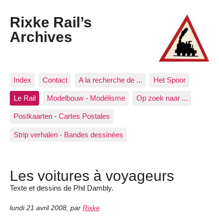
Rixke Rail’s
Archives
Index
Contact
A la recherche de ...
Het Spoor
Le Rail
Modelbouw - Modélisme
Op zoek naar ...
Postkaarten - Cartes Postales
Strip verhalen - Bandes dessinées
Les voitures à voyageurs
Texte et dessins de Phil Dambly.
lundi 21 avril 2008
,
par
Rixke