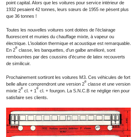
point capital. Alors que les voitures pour service intérieur de
1932 pesaient 42 tonnes, leurs sœurs de 1955 ne pèsent plus
que 36 tonnes !
Toutes les nouvelles voitures sont dotées de l’éclairage
fluorescent et munies du chauffage mixte, à vapeur ou
électrique. L’isolation thermique et acoustique est remarquable.
e
En 2
classe, les banquettes, d’un galbe amélioré, sont
rembourrées par des coussins d’écume de latex recouverts
de similicuir.
Prochainement sortiront les voitures M3. Ces véhicules de fort
e
belle allure comprendront une version 2
classe et une version
e
e
mixte 2
cl. + 1
cl. + fourgon. La S.N.C.B ne néglige rien pour
satisfaire ses clients.